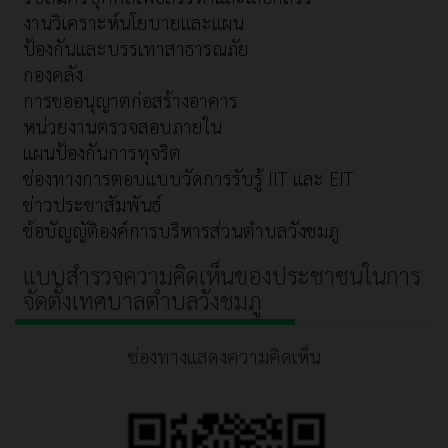
งานวิเคราะห์นโยบายและแผน
ป้องกันและบรรเทาสาธารณภัย
กองคลัง
การขออนุญาตก่อสร้างอาคาร
หน่วยงานตรวจสอบภายใน
แผนป้องกันการทุจริต
ช่องทางการตอบแบบวัดการรับรู้ IIT และ EIT
ข่าวประชาสัมพันธ์
ข้อบัญญัติองค์การบริหารส่วนตำบลวังชมภู
แบบสำรวจความคิดเห็นของประชาชนในการ
จัดตั้งเทศบาลตำบลวังชมภู
ช่องทางแสดงความคิดเห็น