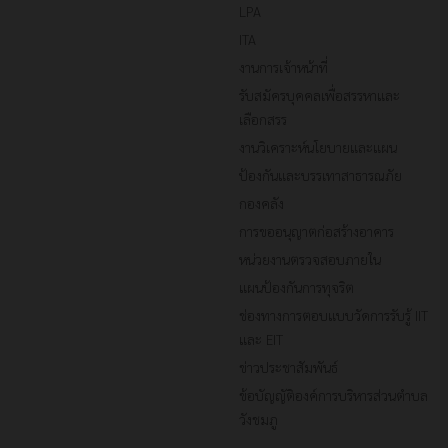
LPA
ITA
งานการเจ้าหน้าที่
รับสมัครบุคคลเพื่อสรรหาและ
เลือกสรร
งานวิเคราะห์นโยบายและแผน
ป้องกันและบรรเทาสาธารณภัย
กองคลัง
การขออนุญาตก่อสร้างอาคาร
หน่วยงานตรวจสอบภายใน
แผนป้องกันการทุจริต
ช่องทางการตอบแบบวัดการรับรู้ IIT
และ EIT
ข่าวประชาสัมพันธ์
ข้อบัญญัติองค์การบริหารส่วนตำบล
วังชมภู