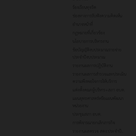
ร้องเรียนทุจริต
ช่องทางการรับฟังความคิดเห็น
อำนาจหน้าที่
กฏหมายที่เกี่ยวข้อง
นโยบายการบริหารงาน
ข้อบัญญัติงบประมาณรายจ่าย
ประจำปีงบประมาณ
รายงานผลการปฏิบัติงาน
รายงานผลการสำรวจและประเมิน
ความพึงพอใจการให้บริการ
แต่งตั้งคณะผู้บริหาร+สภา อบต.
แผนยุทธศาสตร์หรือแผนพัฒนา
หน่วยงาน
ประชุมสภา อบต.
การพิจารณายกเลิกภารกิจ
รายงานผลตรวจ สตง.ประจำปี..