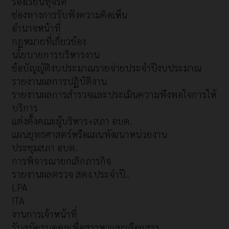
ร้องเรียนทุจริต
ช่องทางการรับฟังความคิดเห็น
อำนาจหน้าที่
กฏหมายที่เกี่ยวข้อง
นโยบายการบริหารงาน
ข้อบัญญัติงบประมาณรายจ่ายประจำปีงบประมาณ
รายงานผลการปฏิบัติงาน
รายงานผลการสำรวจและประเมินความพึงพอใจการให้
บริการ
แต่งตั้งคณะผู้บริหาร+สภา อบต.
แผนยุทธศาสตร์หรือแผนพัฒนาหน่วยงาน
ประชุมสภา อบต.
การพิจารณายกเลิกภารกิจ
รายงานผลตรวจ สตง.ประจำปี..
LPA
ITA
งานการเจ้าหน้าที่
รับสมัครบุคคลเพื่อสรรหาและเลือกสรร