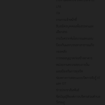
LPA
ITA
งานการเจ้าหน้าที่
รับสมัครบุคคลเพื่อสรรหาและ
เลือกสรร
งานวิเคราะห์นโยบายและแผน
ป้องกันและบรรเทาสาธารณภัย
กองคลัง
การขออนุญาตก่อสร้างอาคาร
หน่วยงานตรวจสอบภายใน
แผนป้องกันการทุจริต
ช่องทางการตอบแบบวัดการรับรู้ IIT
และ EIT
ข่าวประชาสัมพันธ์
ข้อบัญญัติองค์การบริหารส่วนตำบล
วังชมภู