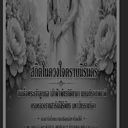
ชื่อ
*
นามสกุล
*
เบอร์โทรศัพท์
*
อีเมล
ที่อยู่ปัจจุบัน
บ้านเลขที่ / หมู่