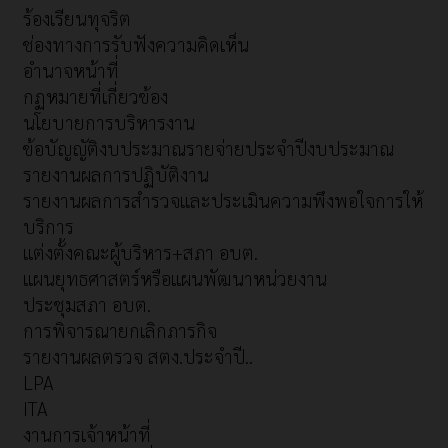
ร้องเรียนทุจริต
ช่องทางการรับฟังความคิดเห็น
อำนาจหน้าที่
กฏหมายที่เกี่ยวข้อง
นโยบายการบริหารงาน
ข้อบัญญัติงบประมาณรายจ่ายประจำปีงบประมาณ
รายงานผลการปฏิบัติงาน
รายงานผลการสำรวจและประเมินความพึงพอใจการให้
บริการ
แต่งตั้งคณะผู้บริหาร+สภา อบต.
แผนยุทธศาสตร์หรือแผนพัฒนาหน่วยงาน
ประชุมสภา อบต.
การพิจารณายกเลิกภารกิจ
รายงานผลตรวจ สตง.ประจำปี..
LPA
ITA
งานการเจ้าหน้าที่