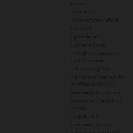
E-Service
ร้องเรียนทุจริต
ช่องทางการรับฟังความคิดเห็น
อำนาจหน้าที่
กฏหมายที่เกี่ยวข้อง
นโยบายการบริหารงาน
ข้อบัญญัติงบประมาณรายจ่าย
ประจำปีงบประมาณ
รายงานผลการปฏิบัติงาน
รายงานผลการสำรวจและประเมิน
ความพึงพอใจการให้บริการ
แต่งตั้งคณะผู้บริหาร+สภา อบต.
แผนยุทธศาสตร์หรือแผนพัฒนา
หน่วยงาน
ประชุมสภา อบต.
การพิจารณายกเลิกภารกิจ
รายงานผลตรวจ สตง.ประจำปี..