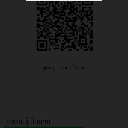
google.com/forms
จำนวนผู้เยี่ยมชม