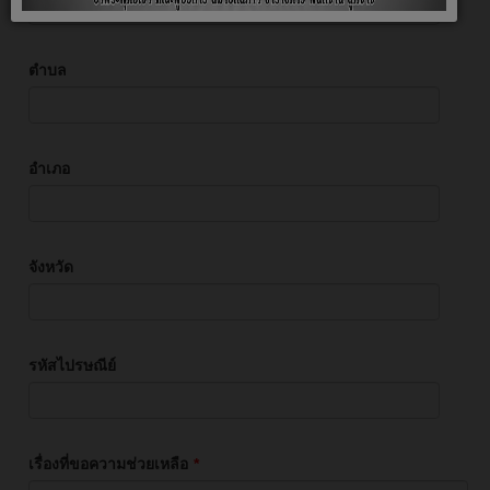
ตำบล
อำเภอ
จังหวัด
รหัสไปรษณีย์
เรื่องที่ขอความช่วยเหลือ
*