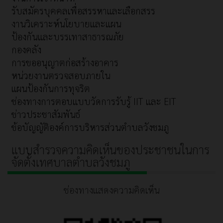
รับสมัครบุคคลเพื่อสรรหาและเลือกสรร
งานวิเคราะห์นโยบายและแผน
ป้องกันและบรรเทาสาธารณภัย
กองคลัง
การขออนุญาตก่อสร้างอาคาร
หน่วยงานตรวจสอบภายใน
แผนป้องกันการทุจริต
ช่องทางการตอบแบบวัดการรับรู้ IIT และ EIT
ข่าวประชาสัมพันธ์
ข้อบัญญัติองค์การบริหารส่วนตำบลวังชมภู
แบบสำรวจความคิดเห็นของประชาชนในการ
จัดตั้งเทศบาลตำบลวังชมภู
ช่องทางแสดงความคิดเห็น