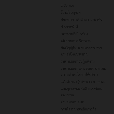
E-Service
ร้องเรียนทุจริต
ช่องทางการรับฟังความคิดเห็น
อำนาจหน้าที่
กฏหมายที่เกี่ยวข้อง
นโยบายการบริหารงาน
ข้อบัญญัติงบประมาณรายจ่าย
ประจำปีงบประมาณ
รายงานผลการปฏิบัติงาน
รายงานผลการสำรวจและประเมิน
ความพึงพอใจการให้บริการ
แต่งตั้งคณะผู้บริหาร+สภา อบต.
แผนยุทธศาสตร์หรือแผนพัฒนา
หน่วยงาน
ประชุมสภา อบต.
การพิจารณายกเลิกภารกิจ