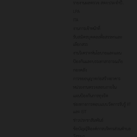
รายงานผลตรวจ สตง.ประจำปี..
LPA
ITA
งานการเจ้าหน้าที่
รับสมัครบุคคลเพื่อสรรหาและ
เลือกสรร
งานวิเคราะห์นโยบายและแผน
ป้องกันและบรรเทาสาธารณภัย
กองคลัง
การขออนุญาตก่อสร้างอาคาร
หน่วยงานตรวจสอบภายใน
แผนป้องกันการทุจริต
ช่องทางการตอบแบบวัดการรับรู้ IIT
และ EIT
ข่าวประชาสัมพันธ์
ข้อบัญญัติองค์การบริหารส่วนตำบล
วังชมภู