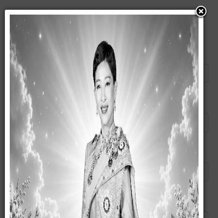
แนะนำบทความนี้ให้เพื่อน
ส่งอีเมลไปยัง
*
ผู้ส่ง
*
อีเมลของคุณ
*
หัวข้อ
*