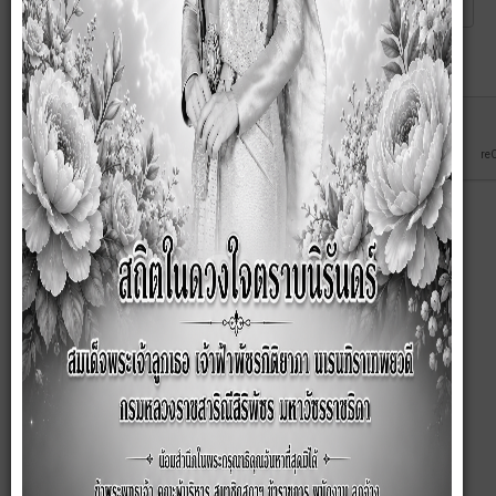
Captcha
*
ส่ง
ยกเลิก