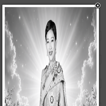
แนะนำบทความนี้ให้เพื่อน
ส่งอีเมลไปยัง
*
ผู้ส่ง
*
อีเมลของคุณ
*
หัวข้อ
*