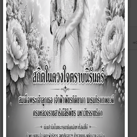
Captcha
*
ส่ง
ยกเลิก